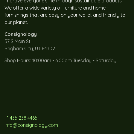
improve everyone's life through sustainable products.
We offer a wide variety of furniture and home
furnishings that are easy on your wallet and friendly to
our planet.
Consignology
57 S Main St
Brigham City, UT 84302
Shop Hours: 10:00am - 6:00pm Tuesday - Saturday
+1 435 238 4465
info@consignology.com